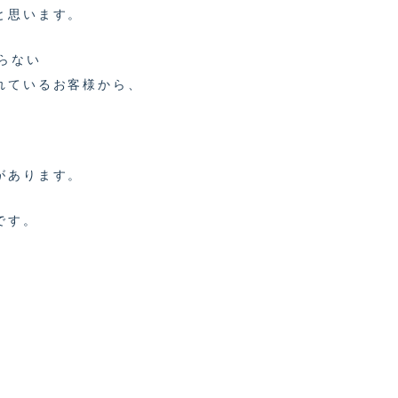
と思います。
らない
れているお客様から、
があります。
です。