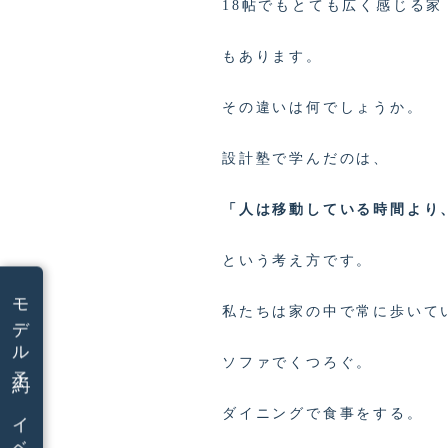
18帖でもとても広く感じる家
もあります。
その違いは何でしょうか。
設計塾で学んだのは、
「人は移動している時間より
という考え方です。
モデル予約
私たちは家の中で常に歩いて
ソファでくつろぐ。
ダイニングで食事をする。