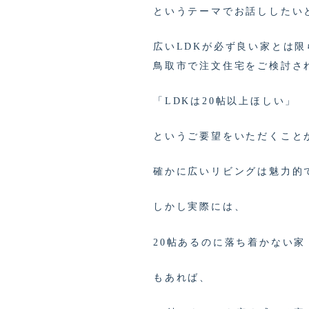
というテーマでお話ししたい
広いLDKが必ず良い家とは限
鳥取市で注文住宅をご検討さ
「LDKは20帖以上ほしい」
というご要望をいただくこと
確かに広いリビングは魅力的
しかし実際には、
20帖あるのに落ち着かない家
もあれば、