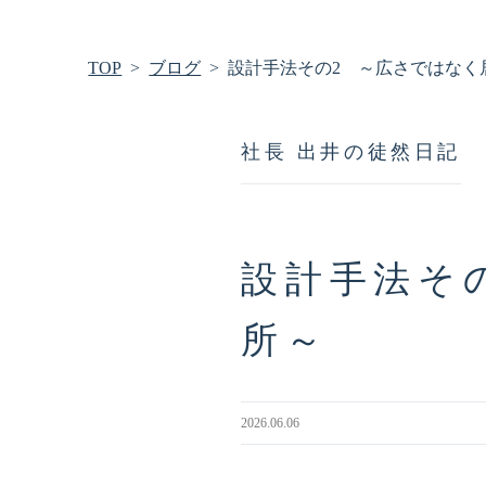
TOP
ブログ
設計手法その2 ～広さではなく
社長 出井の徒然日記
設計手法そ
所～
2026.06.06