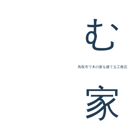
鳥取市で木の家を建てる工務店