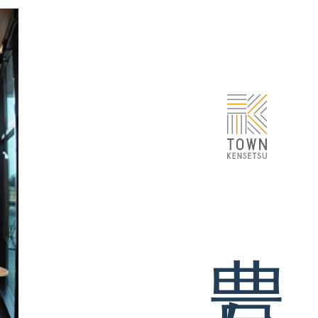
ォーム
移り住み暮らす
ブログ
VOICE
スタッフ紹介
会社案内/アクセス