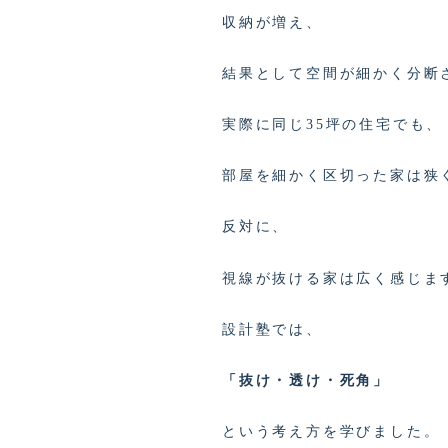
収納が増え、
結果として空間が細かく分断
実際に同じ35坪の住宅でも、
部屋を細かく区切った家は狭
反対に、
視線が抜ける家は広く感じま
設計塾では、
「抜け・透け・死角」
という考え方を学びました。