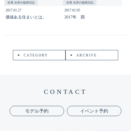
社長 出井の徒然日記
社長 出井の徒然日記
2017.01.27
2017.01.05
価値ある住まいとは。
2017年 酉
CATEGORY
ARCHIVE
CONTACT
モデル予約
イベント予約