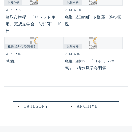
お知らせ
お知らせ
2014.02.27
2014.02.10
鳥取市晩稲 「リセット住
鳥取市江崎町 N様邸 進捗状
宅」完成見学会 3月15日・16
況
日
社長 出井の徒然日記
お知らせ
2014.02.07
2014.02.04
感動。
鳥取市晩稲 「リセット住
宅」 構造見学会開催
CATEGORY
ARCHIVE