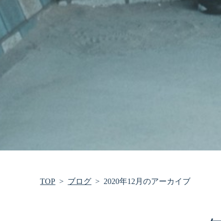
TOP
ブログ
2020年12月のアーカイブ