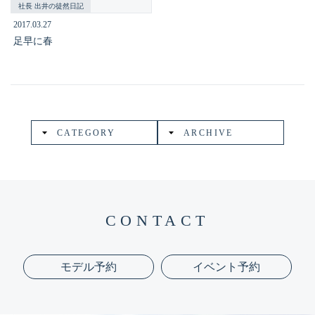
社長 出井の徒然日記
2017.03.27
足早に春
CATEGORY
ARCHIVE
CONTACT
モデル予約
イベント予約