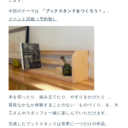
します。
今回のテーマは
「ブックスタンドをつくろう！」
。
イベント詳細（予約制）
木を切ったり、組み立てたり、やすりをかけたり…。
普段なかなか体験することのない「ものづくり」を、大
工さんやスタッフと一緒に楽しんでいただけます。
完成したブックスタンドは世界に一つだけの作品。