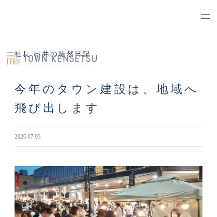
社長 出井の徒然日記
今年のタウン建設は、地域へ
飛び出します
2026.07.03