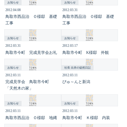
お知らせ
お知らせ
2012.04.08
2012.03.31
鳥取市西品治 Ｏ様邸 基礎
鳥取市西品治 Ｏ様邸 基礎
工事
工事
お知らせ
お知らせ
2012.03.31
2012.03.17
鳥取市今町 完成見学会お礼
鳥取市今町 K様邸 外観
お知らせ
社長 出井の徒然日記
2012.03.11
2012.03.11
完成見学会 鳥取市今町
びゅ～んと新潟
「天然木の家」
お知らせ
お知らせ
2012.03.11
2012.03.11
鳥取市西品治 Ｏ様邸 地縄
鳥取市今町 Ｋ様邸 内装