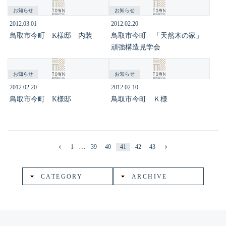
お知らせ
お知らせ
2012.03.01
2012.02.20
鳥取市今町 K様邸 内装
鳥取市今町 「天然木の家」
頑強構造見学会
お知らせ
お知らせ
2012.02.20
2012.02.10
鳥取市今町 K様邸
鳥取市今町 Ｋ様
…
1
39
40
41
42
43
CATEGORY
ARCHIVE