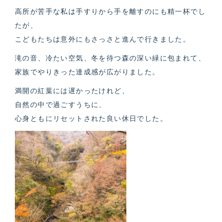
高所が苦手な私は手すりから手を離すのにも精一杯でし
たが、
こどもたちは意外にもさっさと進んで行きました。
滝の音、冷たい空気、冬を待つ森の深い緑に包まれて、
家族でやりきった達成感が広がりました。
満開の紅葉には遅かったけれど、
自然の中で過ごすうちに、
心身ともにリセットされた良い休日でした。