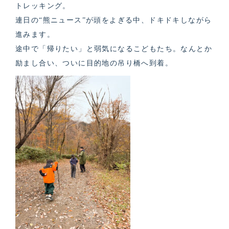
トレッキング。
連日の“熊ニュース”が頭をよぎる中、ドキドキしながら
進みます。
途中で「帰りたい」と弱気になるこどもたち。なんとか
励まし合い、ついに目的地の吊り橋へ到着。