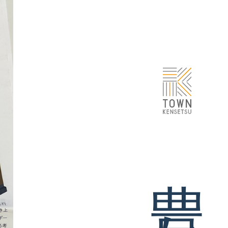
ォーム
移り住み暮らす
ブログ
VOICE
スタッフ紹介
会社案内/アクセス