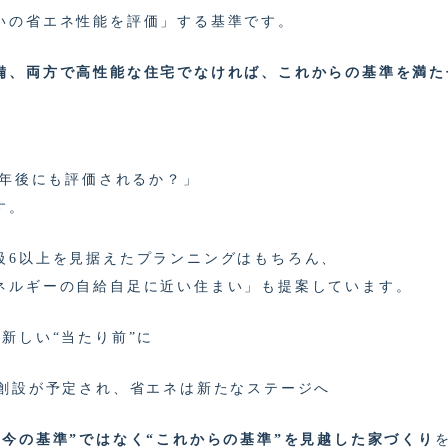
いの省エネ性能を評価」する基準です。
備、両方で高性能な住宅でなければ、これからの基準を満た
0年後にも評価されるか？」
す。
級6以上を見据えたプランニングはもちろん、
ネルギーの自給自足に近い住まい」も提案しています。
新しい“当たり前”に
の創設が予定され、省エネは新たなステージへ
“今の基準”ではなく“これからの基準”を見越した家づくり