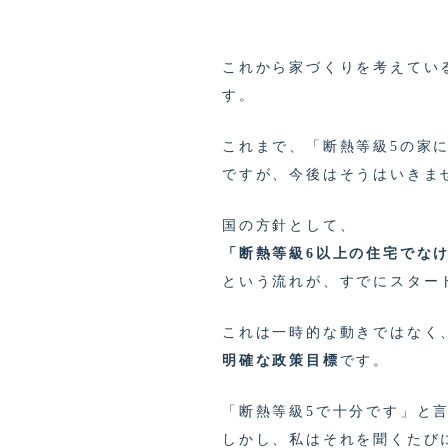
これから家づくりを考えてい
す。
これまで、「断熱等級5の家
ですが、今後はそうはいきま
国の方針として、
「断熱等級6以上の住宅でなけ
という流れが、すでにスター
これは一時的な動きではなく
明確な政策目標
です。
「断熱等級5で十分です」と
しかし、私はそれを聞くたび