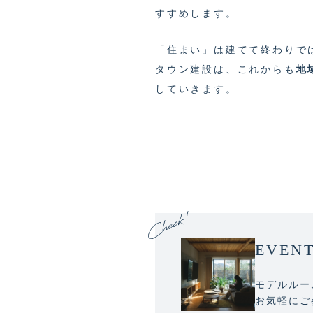
すすめします。
「住まい」は建てて終わりで
タウン建設は、これからも
地
していきます。
EVEN
モデルルー
お気軽にご