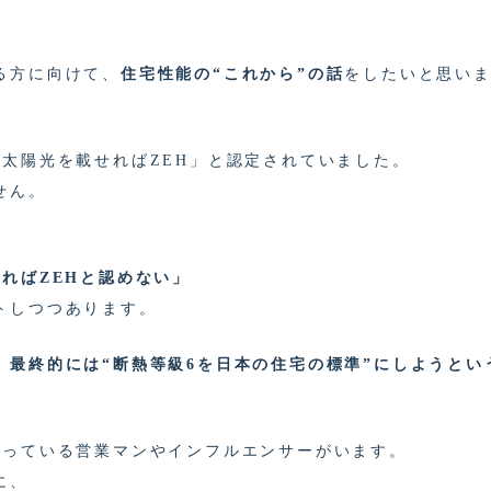
る方に向けて、
住宅性能の“これから”の話
をしたいと思い
に太陽光を載せればZEH」と認定されていました。
せん。
ればZEHと認めない」
トしつつあります。
、
最終的には“断熱等級6を日本の住宅の標準”にしようとい
言っている営業マンやインフルエンサーがいます。
に、