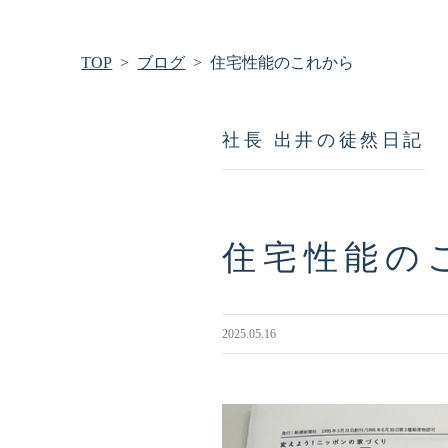
TOP
ブログ
住宅性能のこれから
社長 出井の徒然日記
住宅性能の
2025.05.16