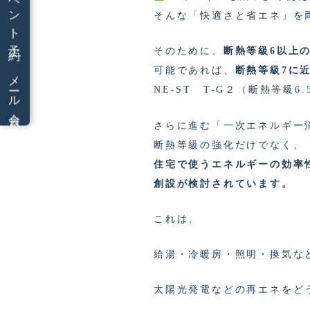
イベント予約
そんな「快適さと省エネ」を
そのために、
断熱等級6以上
可能であれば、
断熱等級7に
メール会員
NE-ST T-G２（断熱等級
さらに進む「一次エネルギー
断熱等級の強化だけでなく、
住宅で使うエネルギーの効率
創設が検討されています。
これは、
給湯・冷暖房・照明・換気な
太陽光発電などの再エネをど