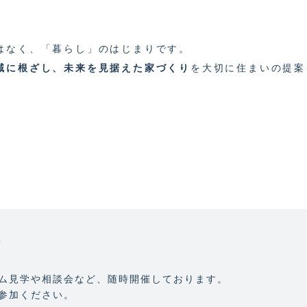
はなく、「暮らし」のはじまりです。
域に根ざし、未来を見据えた家づくり
を大切に住まいの提案
T
ム見学や相談会など、随時開催しております。
参加ください。