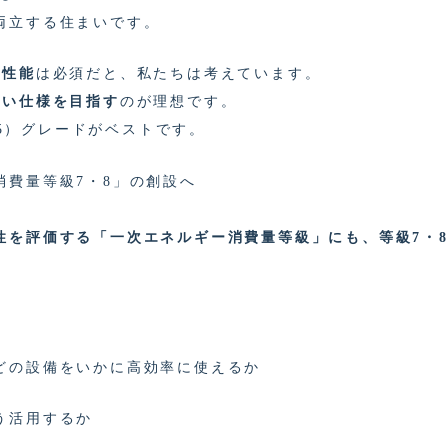
両立する住まいです。
の性能
は必須だと、私たちは考えています。
近い仕様を目指す
のが理想です。
6.5）グレードがベストです。
消費量等級7・8」の創設へ
性を評価する「一次エネルギー消費量等級」にも、等級7・
どの設備をいかに高効率に使えるか
う活用するか