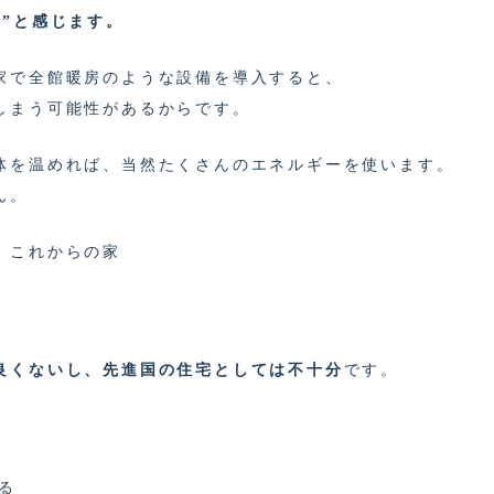
”と感じます。
家で全館暖房のような設備を導入すると、
しまう可能性があるからです。
体を温めれば、当然たくさんのエネルギーを使います。
ん。
、これからの家
”
良くないし、先進国の住宅としては不十分
です。
る