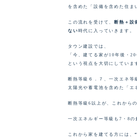
を含めた「設備を含めた住ま
この流れを受けて、
断熱＋設
ない
時代に入っていきます。
タウン建設では、
「今、建てる家が10年後・2
という視点を大切にしていま
断熱等級６．７、一次エネ等
太陽光や蓄電池を含めた「エ
断熱等級6以上が、これからの
一次エネルギー等級も7・8
これから家を建てる方には、