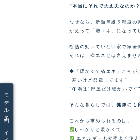
“本当にそれで大丈夫なのか？
なぜなら、断熱等級５程度の
かえって「増エネ」になって
断熱の効いていない家で家全
それは、省エネとは言えませ
◆「暖かくて省エネ」こそが
“寒いけど節電してます”
“冬場は1部屋だけ暖かいです
モデル予約
そんな暮らしでは、
健康にも
これから求められるのは、
しっかりと暖かくて、
エネルギーも効率よく使え