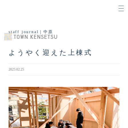
staff journal｜中原
ようやく迎えた上棟式
2025.02.25