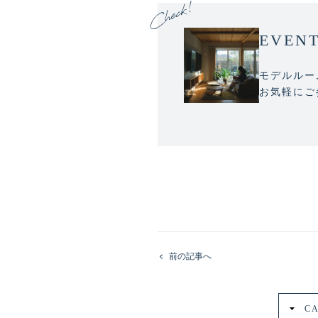
EVEN
モデルルー
お気軽にご
前の記事へ
C