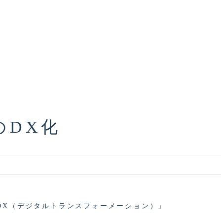
のDX化
DX（デジタルトランスフォーメーション）」