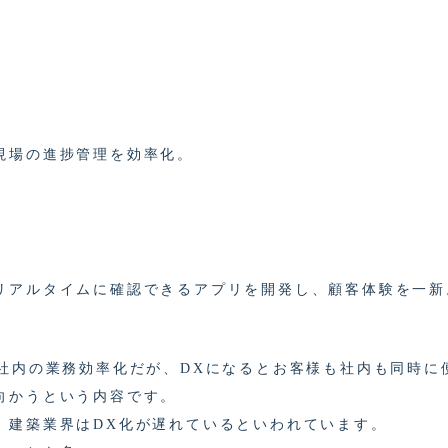
現場の進捗管理を効率化。
リアルタイムに確認できるアプリを開発し、顧客体験を一新
は社内の業務効率化だが、DXになるとお客様も社内も同時に
向かうという内容です。
、建築業界はDX化が遅れているといわれています。