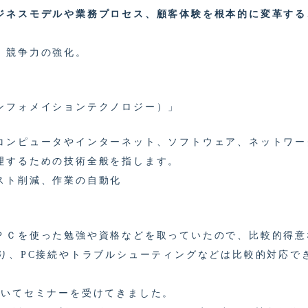
ジネスモデルや業務プロセス、顧客体験を根本的に変革する
、競争力の強化。
ンフォメイションテクノロジー）」
コンピュータやインターネット、ソフトウェア、ネットワー
理するための技術全般を指します。
スト削減、作業の自動化
ＰＣを使った勉強や資格などを取っていたので、比較的得意
だり、PC接続やトラブルシューティングなどは比較的対応で
ついてセミナーを受けてきました。