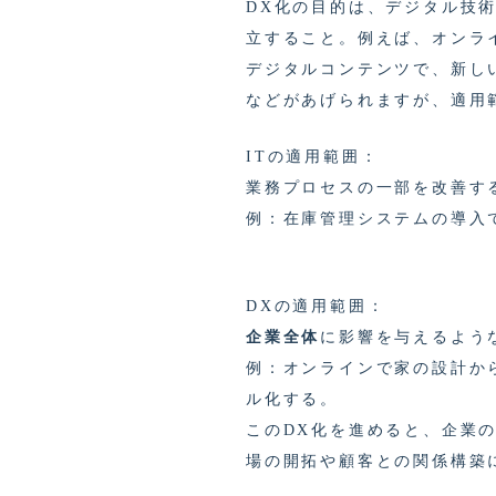
DX化の目的は、デジタル技
立すること。例えば、オンライ
デジタルコンテンツで、新し
などがあげられますが、適用
ITの適用範囲：
業務プロセスの一部を改善す
例：在庫管理システムの導入
DXの適用範囲：
企業全体
に影響を与えるよう
例：オンラインで家の設計か
ル化する。
このDX化を進めると、企業
場の開拓や顧客との関係構築