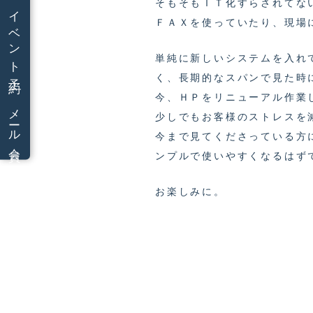
そもそもＩＴ化すらされてな
イベント予約
ＦＡＸを使っていたり、現場
単純に新しいシステムを入れ
く、長期的なスパンで見た時
今、ＨＰをリニューアル作業
メール会員
少しでもお客様のストレスを
今まで見てくださっている方
ンプルで使いやすくなるはず
お楽しみに。