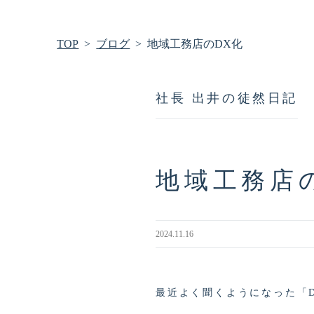
TOP
ブログ
地域工務店のDX化
社長 出井の徒然日記
地域工務店
2024.11.16
最近よく聞くようになった「