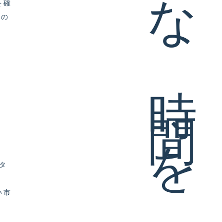
豊かな時間をはぐくむ家
を確
お問い合わせ
プライバシー
どの
ポリシー
タ
い市