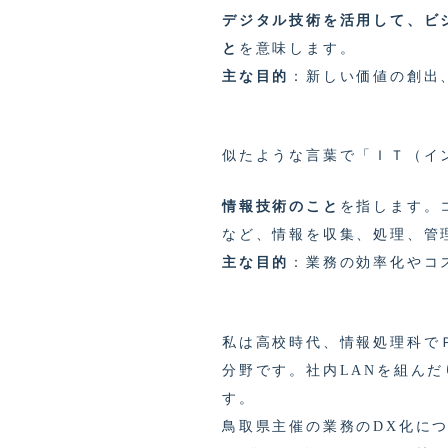
デジタル技術を活用して、ビ
と
を意味します。
主な目的
：新しい価値の創出
似たような言葉で「ＩＴ（イ
情報技術のこと
を指します。
など、情報を収集、処理、管
主な目的
：業務の効率化やコ
私は高校時代、情報処理科で
分野です。社内LANを組ん
す。
鳥取県主催の業務のDX化に