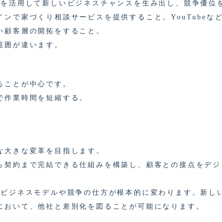
術を活用して新しいビジネスチャンスを生み出し、競争優位
ンで家づくり相談サービスを提供すること。YouTubeな
い顧客層の開拓をすること。
範囲が違います。
ることが中心です。
で作業時間を短縮する。
な大きな変革を目指します。
ら契約まで完結できる仕組みを構築し、顧客との接点をデジ
のビジネスモデルや競争の仕方が根本的に変わります。新し
において、他社と差別化を図ることが可能になります。