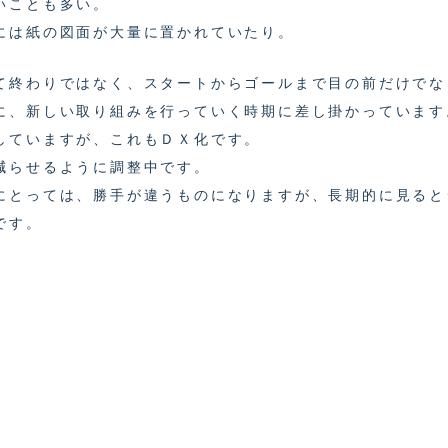
いことも多い。
には紙の図面が大量に置かれていたり。
て終わりではなく、スタートからゴールまで目の前だけでな
に、新しい取り組みを行っていく時期に差し掛かっています
していますが、これもＤＸ化です。
減らせるように調整中です。
にとっては、勝手が違うものになりますが、長期的に見ると
です。