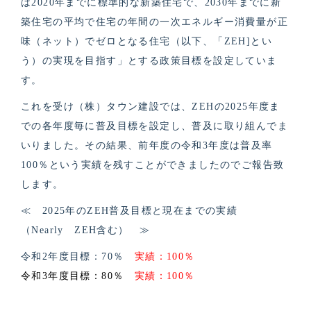
は2020年までに標準的な新築住宅で、2030年までに新
築住宅の平均で住宅の年間の一次エネルギー消費量が正
味（ネット）でゼロとなる住宅（以下、「ZEH]とい
う）の実現を目指す」とする政策目標を設定していま
す。
これを受け（株）タウン建設では、ZEHの2025年度ま
での各年度毎に普及目標を設定し、普及に取り組んでま
いりました。その結果、前年度の令和3年度は普及率
100％という実績を残すことができましたのでご報告致
します。
≪ 2025年のZEH普及目標と現在までの実績
（Nearly ZEH含む） ≫
令和2年度目標：70％
実績：100％
令和3年度目標：80％
実績：100％