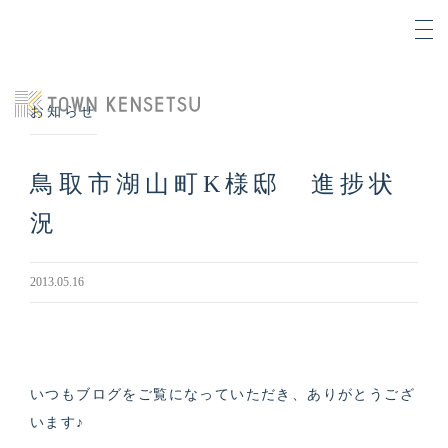
お知らせ
鳥取市湖山町K様邸 進捗状
況
2013.05.16
いつもブログをご覧になっていただき、ありがとうござ
います♪