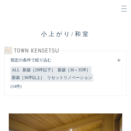
小上がり/和室
指定の条件で絞り込む
ALL
新築［29坪以下］
新築［30～35坪］
新築［36坪以上］
リセットリノベーション
(14件)