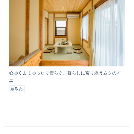
心ゆくままゆったり安らぐ。暮らしに寄り添うムクのイ
エ
鳥取市