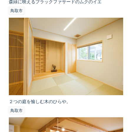
森緑に映えるブラックファサードのムクのイエ
鳥取市
２つの庭を愉しむ木のひらや。
鳥取市