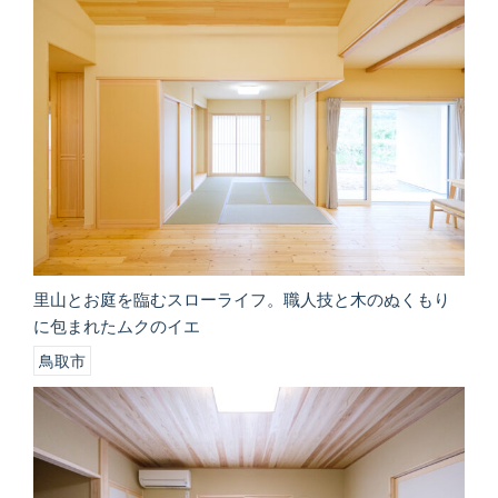
里山とお庭を臨むスローライフ。職人技と木のぬくもり
に包まれたムクのイエ
鳥取市